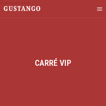
Togg
CARRÉ VIP