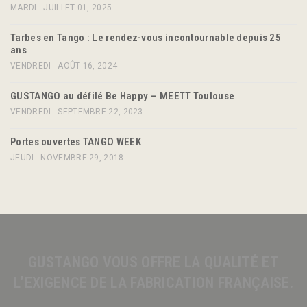
MARDI - JUILLET 01, 2025
Tarbes en Tango : Le rendez-vous incontournable depuis 25
ans
VENDREDI - AOÛT 16, 2024
GUSTANGO au défilé Be Happy — MEETT Toulouse
VENDREDI - SEPTEMBRE 22, 2023
Portes ouvertes TANGO WEEK
JEUDI - NOVEMBRE 29, 2018
GUSTANGO VOUS OFFRE LA QUALITÉ ET
L’EXIGENCE DE LA FABRICATION FRANÇAISE.