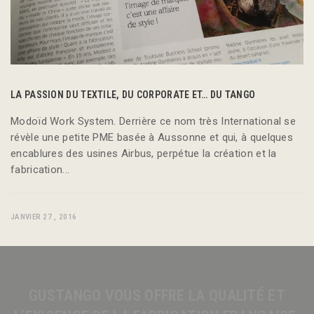
LA PASSION DU TEXTILE, DU CORPORATE ET… DU TANGO
Modoïd Work System. Derrière ce nom très International se
révèle une petite PME basée à Aussonne et qui, à quelques
encablures des usines Airbus, perpétue la création et la
fabrication...
JANVIER 27 , 2016
GUSTANGO VOUS OFFRE LA QUALITÉ ET