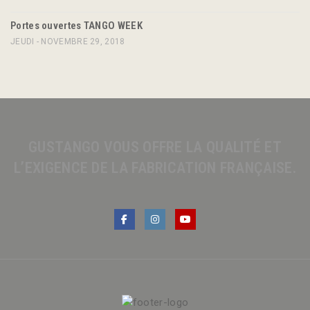
Portes ouvertes TANGO WEEK
JEUDI - NOVEMBRE 29, 2018
GUSTANGO VOUS OFFRE LA QUALITÉ ET
L’EXIGENCE DE LA FABRICATION FRANÇAISE.