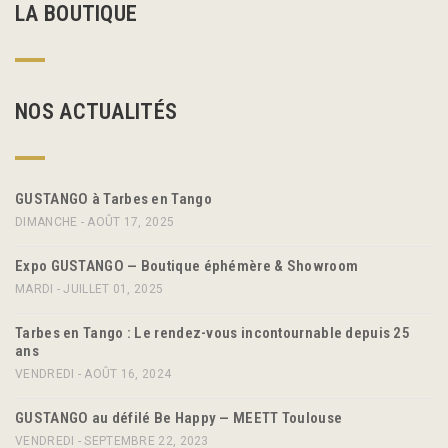
LA BOUTIQUE
NOS ACTUALITÉS
GUSTANGO à Tarbes en Tango
DIMANCHE - AOÛT 17, 2025
Expo GUSTANGO — Boutique éphémère & Showroom
MARDI - JUILLET 01, 2025
Tarbes en Tango : Le rendez-vous incontournable depuis 25
ans
VENDREDI - AOÛT 16, 2024
GUSTANGO au défilé Be Happy — MEETT Toulouse
VENDREDI - SEPTEMBRE 22, 2023